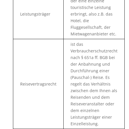
der eine einzelne
touristische Leistung
Leistungsträger
erbringt, also z.B. das
Hotel, die
Fluggesellschaft, der
Mietwagenanbieter etc.
ist das
Verbraucherschutzrecht
nach § 651a ff. BGB bei
der Anbahnung und
Durchführung einer
(Pauschal-) Reise. Es
Reisevertragsrecht
regelt das Verhältnis
zwischen dem Ihnen als
Reisenden und dem
Reiseveranstalter oder
dem einzelnen
Leistungsträger einer
Einzelleistung.