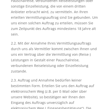
Pauschalreise, verbundenen Reiseleistungen oder
sonstige Einzelleistung, die von einem dritten
Anbieter erbracht wird, zu vermitteln. An Ihren
erteilten Vermittlungsauftrag sind Sie gebunden. Um
uns einen solchen Auftrag zu erteilen, müssen Sie
zum Zeitpunkt des Auftrags mindestens 18 Jahre alt
sein.
2.2. Mit der Annahme Ihres Vermittlungsauftrags
durch uns als Vermittler kommt zwischen Ihnen und
uns ein Vertrag über die Vermittlung von (Reise-)
Leistungen in Gestalt einer Pauschalreise,
verbundenen Reiseleistung oder Einzelleistung
zustande.
2.3. Auftrag und Annahme bedürfen keiner
bestimmten Form. Erteilen Sie uns den Auftrag auf
elektronischem Weg (z.B. per E-Mail oder über
unsere Website), so bestätigen wir Ihnen den
Eingang des Auftrags unverzüglich auf
elektronischem Weg („Eingangsbestätigung“). Die